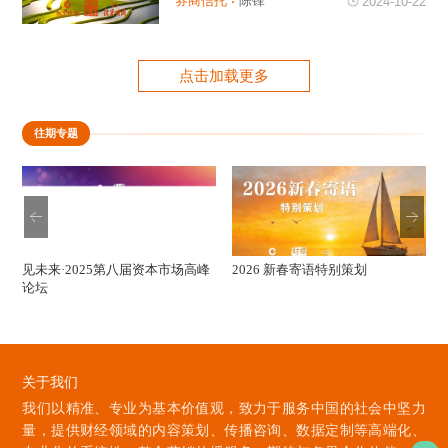
券商信托
陈锋
2024-10-22
点击加载更多
往期专题
见未来·2025第八届资本市场高峰
2026 新春寄语特别策划
论坛
关于我们
我们以精准、专业为基本价值观，致力于服务中国的社会中坚力
量，提供财经领域的内容策划、传播咨询、数据定制等高端化、