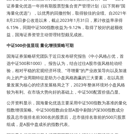
证券量化优选一年持有期股票型集合资产管理计划（以下简称“国
海量化优选”），以优秀的回撤控制，取得较佳的业绩。自2021年
8月23日参公改造以来，截止2023年1月31日，累计收益率录得
6.15%，同期中证500指数收益为-9.12%，取得了较好的超额收
益，国海证券资管主动管理转型颇见成效。
中证500价值显现 量化增强策略可期
国海证券策略研究团队于近日发布研究报告《中小风格占优，首
选中证500和1000》。报告认为，结合过往A股市值风格轮动经
验，相对平稳的宏观经济环境、“寻增量”的产业政策导向以及加速
向上的产业周期特征是助力小盘风格跑赢的三大要素，在以高质
量发展为核心的经济发展格局之下，2023年整体环境对小盘风格
较为有利。在市场大势向好的基础上，中证500配置价值凸显。
公开资料显示，国海量化优选主要采用中证500指数为基准的量化
指数增强策略。中证500指数由全部A股中剔除沪深300指数成分
股及总市值排名前300名的股票后，总市值排名靠前的500只股票
组成，是A股中盘成长的指数代表。