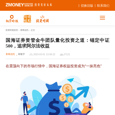
切换旧版
联系我们
投资时报首页
> 券商信托 > 正文
国海证券资管金牛团队量化投资之道：锚定中证
500，追求阿尔法收益 
券商信托
章敬宇
2023-03-01 13:09:22
27121
在震荡向下的市场行情中，国海证券权益投资成为“一抹亮色”