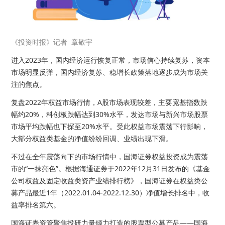
《投资时报》记者 章敬宇
进入2023年，国内经济运行恢复正常，市场信心持续复苏，资本
市场明显反弹，国内经济复苏、稳增长政策落地逐步成为市场关
注的焦点。
复盘2022年权益市场行情，A股市场表现较差，主要宽基指数跌
幅约20%，科创板跌幅达到30%水平，发达市场与新兴市场股票
市场平均跌幅也下探至20%水平。受此权益市场震荡下行影响，
大部分权益类基金的净值纷纷回调、业绩出现下滑。
不过在全年震荡向下的市场行情中，国海证券权益投资成为震荡
市的“一抹亮色”。根据海通证券于2022年12月31日发布的《基金
公司权益及固定收益类资产业绩排行榜》，国海证券在权益类公
募产品最近1年（2022.01.04-2022.12.30）净值增长排名中，收
益率排名第六。
国海证券资管聚焦投研力量倾力打造的股票型公募产品——国海