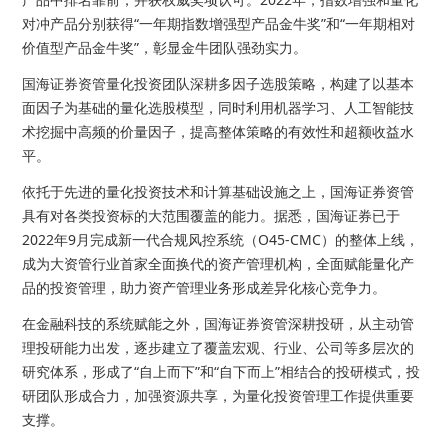
对冲产品分别获得“一年期指数增强型产品金牛奖”和“一年期相对
价值型产品金牛奖”，彰显金牛团队强劲实力。
国海证券资管量化投资团队深耕多因子选股策略，构建了以基本
面因子为基础的量化选股模型，同时利用机器学习、人工智能技
术挖掘中高频的价量因子，提高整体策略的有效性和超额收益水
平。
依托于先进的量化投资技术和计算基础设施之上，国海证券资管
具有对各类投资标的大范围覆盖的能力。据悉，国海证券已于
2022年9月完成新一代合规风控系统（O45-CMC）的整体上线，
成为大资管行业首家全面换代的资产管理机构，全面赋能量化产
品的投资管理，助力资产管理业务形成差异化核心竞争力。
在金融科技的系统赋能之外，国海证券资管深耕投研，从主动管
理投研能力出发，逐步建立了覆盖宏观、行业、公司等多层次的
研究体系，形成了“自上而下”和“自下而上”相结合的投研模式，投
研团队形成合力，加强资源共享，为量化投资管理工作提供重要
支撑。