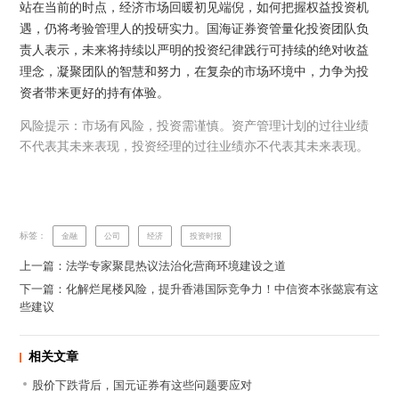
站在当前的时点，经济市场回暖初见端倪，如何把握权益投资机
遇，仍将考验管理人的投研实力。国海证券资管量化投资团队负
责人表示，未来将持续以严明的投资纪律践行可持续的绝对收益
理念，凝聚团队的智慧和努力，在复杂的市场环境中，力争为投
资者带来更好的持有体验。
风险提示：市场有风险，投资需谨慎。资产管理计划的过往业绩
不代表其未来表现，投资经理的过往业绩亦不代表其未来表现。
标签：
金融
公司
经济
投资时报
上一篇：法学专家聚昆热议法治化营商环境建设之道
下一篇：化解烂尾楼风险，提升香港国际竞争力！中信资本张懿宸有这
些建议
相关文章
股价下跌背后，国元证券有这些问题要应对