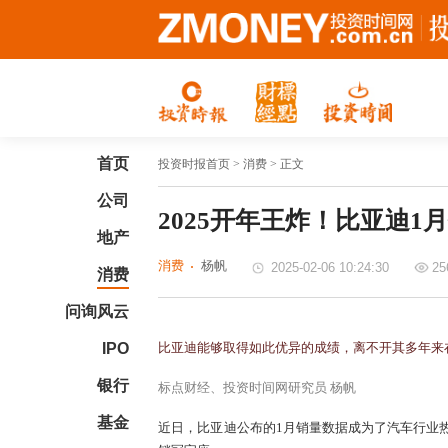
首页
投资时报首页
> 消费 > 正文
公司
​2025开年王炸！比亚迪1
地产
消费
杨帆
2025-02-06 10:24:30
25
消费
问询风云
IPO
比亚迪能够取得如此优异的成绩，离不开其多年来
银行
标点财经、投资时间网研究员 杨帆
基金
近日，比亚迪公布的1月销量数据成为了汽车行业热