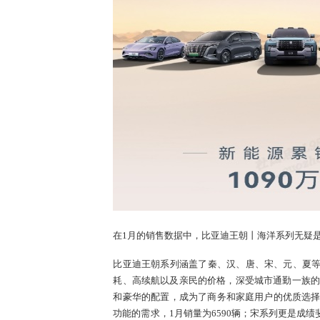
在1月的销售数据中，比亚迪王朝丨海洋系列无疑是销
比亚迪王朝系列涵盖了秦、汉、唐、宋、元、夏
耗、高续航以及亲民的价格，深受城市通勤一族的喜
和豪华的配置，成为了商务和家庭用户的优质选择，
功能的需求，1月销量为6590辆；宋系列更是成绩斐