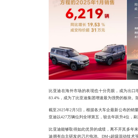
比亚迪在海外市场的表现也十分亮眼，成为出口增
83.4%，成为了比亚迪集团增速最为强势的板块
截至2025年2月5日，根据各大车企最新公布的
亚迪以427万辆位列全球第五，较去年跃升4位，
比亚迪能够取得如此优异的成绩，离不开其多年
迪拥有自主研发的刀片电池、DM-i超级混动技