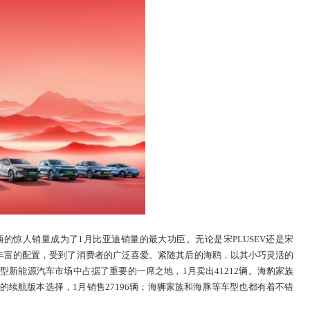
1辆的惊人销量成为了1月比亚迪销量的最大功臣。无论是宋PLUSEV还是宋
以及丰富的配置，受到了消费者的广泛喜爱。紧随其后的海鸥，以其小巧灵活的
新能源汽车市场中占据了重要的一席之地，1月卖出41212辆。海豹家族
的续航版本选择，1月销售27196辆；海狮家族和海豚等车型也都有着不错