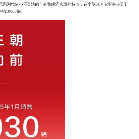
元系列凭借小巧灵活的车身和经济实惠的特点，在小型SUV市场中占据了一
销10003辆。