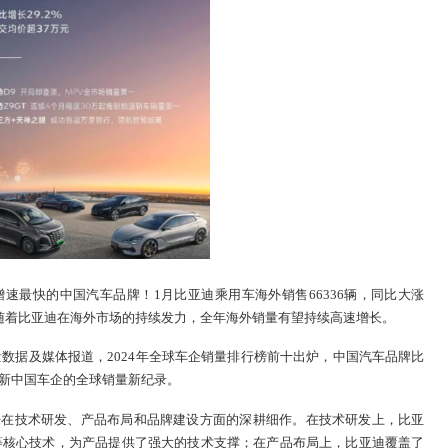
速最快的中国汽车品牌！1月比亚迪乘用车海外销售66336辆，同比大涨
。随着比亚迪在海外市场的持续发力，全年海外销量有望持续高速增长。
销量数据及媒体报道，2024年全球车企销量排行榜前十出炉，中国汽车品牌比
刷新中国车企的全球销量新纪录。
来在技术研发、产品布局和品牌建设方面的深耕细作。在技术研发上，比亚
术等核心技术，为产品提供了强大的技术支撑；在产品布局上，比亚迪覆盖了