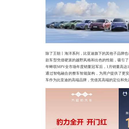
除了王朝丨海洋系列，比亚迪旗下的其他子品牌也在
款车型凭借硬派的越野风格和出色的性能，吸引了众
年蝉联MPV全市场年度销量冠军后，1月销量高达10
通过智电融合的整车智能架构，为用户提供了更
车作为比亚迪的高端品牌，凭借其高端的定位和先