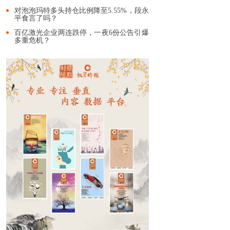
对泡泡玛特多头持仓比例降至5.55%，段永
平食言了吗？
百亿激光企业两连跌停，一夜6份公告引爆
多重危机？