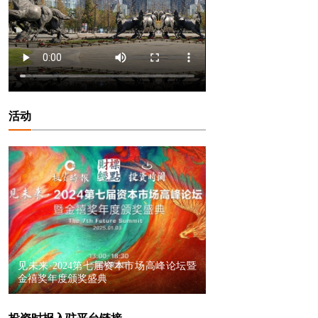
活动
见未来·2024第七届资本市场高峰论坛暨
金禧奖年度颁奖盛典