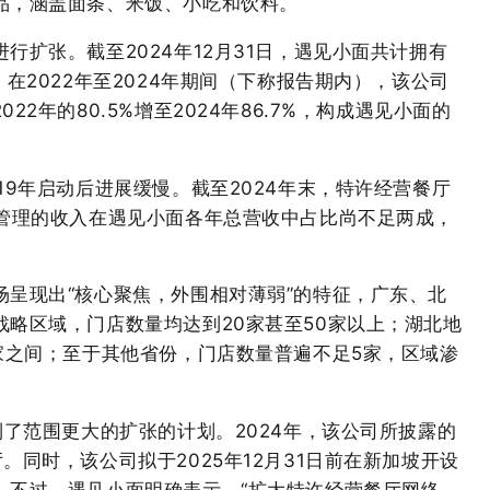
品，涵盖面条、米饭、小吃和饮料。
行扩张。截至2024年12月31日，遇见小面共计拥有
在2022年至2024年期间（下称报告期内），该公司
2年的80.5%增至2024年86.7%，构成遇见小面的
19年启动后进展缓慢。截至2024年末，特许经营餐厅
营管理的收入在遇见小面各年总营收中占比尚不足两成，
场呈现出“核心聚焦，外围相对薄弱”的特征，广东、北
略区域，门店数量均达到20家甚至50家以上；湖北地
家之间；至于其他省份，门店数量普遍不足5家，区域渗
到了范围更大的扩张的计划。2024年，该公司所披露的
。同时，该公司拟于2025年12月31日前在新加坡开设