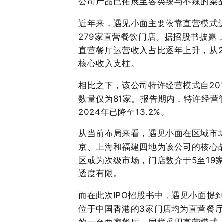
公司产品已拓展至各类辣与不辣的菜
近年来，遇见小面主要依靠直营模式进
279家直营餐饮门店。据招股书披露，
直营餐厅运营收入占比逐年上升，从202
核心收入支柱。
相比之下，该公司特许经营模式自20
数量仅为81家。报告期内，特许经
2024年已降至13.2%。
从当前布局来看，遇见小面在区域市
京、上海和福建四地为该公司的核心战
区或为次级市场，门店数介于5至19
透度有限。
而在此次IPO招股书中，遇见小面提
位于中国香港的3家门店均为直营餐厅