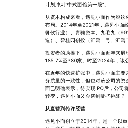
计划冲刺“中式面馆第一股”。
从资本构成来看，遇见小面作为餐饮
布局。2014年至2021年，遇见
餐饮行业）、青骢资本、九毛九（992
造）、碧桂园创投（汇碧一号、汇碧
投资者的助推下，遇见小面近年来展
185.7%至380家。时至2024年，
在近年的快速扩张中，遇见小面主要
务质量的一致性，但也对该公司的资
面已明确表示，待实现IPO后，公司
转变，遇见小面又会遇到哪些挑战？
从直营到特许经营
遇见小面创立于2014年，是一个以