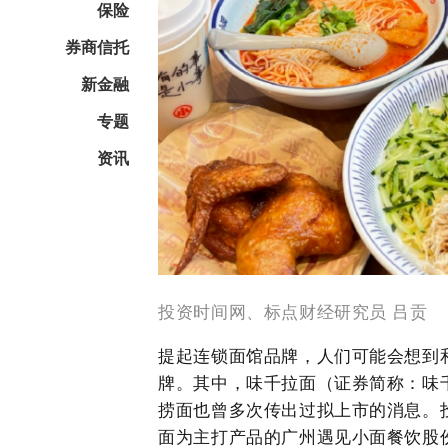
保险
券商信托
新金融
专题
资讯
投资时间网、标点财经研究员 吕贡
提起连锁面馆品牌，人们可能会想到
牌。其中，味千拉面（证券简称：味千(中
捞面也曾多次传出过拟上市的消息。
面为主打产品的广州遇见小面餐饮股