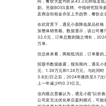
间，餐饮大盘均价从43.2元持续走低
剧。另据BOSS直聘、中指研究院等
及商业街租金亦呈上升趋势，餐饮企
在此背景下，遇见小面降低菜品价格
加整体销售额。数据显示，该公司餐厅的
32.0元，订单总数则随之增长，202
万单。
但总体来看，两相抵消后，订单量的
招股书数据披露，报告期内，遇见小面
元、1.39万元和1.24万元。与此同
3.8次/日之后，2024年微跌至3.7
上一年减少约0.31亿元。
业内观点普遍认为，遇见小面“以价
公司若无法优化单店盈利模式，可能