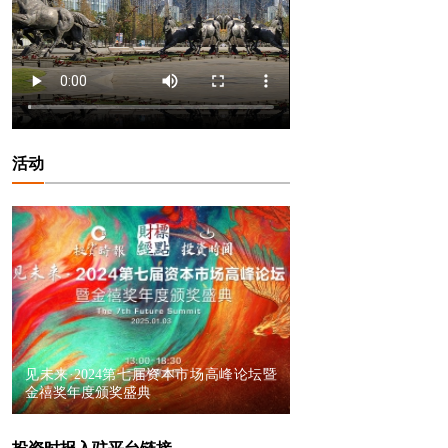
活动
见未来·2024第七届资本市场高峰论坛暨
金禧奖年度颁奖盛典