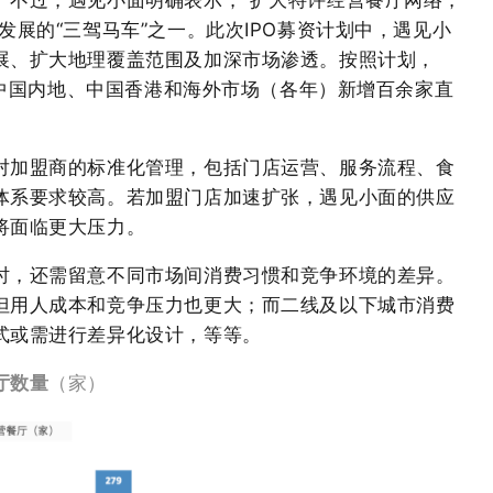
。不过，遇见小面明确表示，“扩大特许经营餐厅网络，
发展的“三驾马车”之一。此次IPO募资计划中，遇见小
展、扩大地理覆盖范围及加深市场渗透。按照计划，
将在中国内地、中国香港和海外市场（各年）新增百余家直
对加盟商的标准化管理，包括门店运营、服务流程、食
体系要求较高。若加盟门店加速扩张，遇见小面的供应
将面临更大压力。
时，还需留意不同市场间消费习惯和竞争环境的差异。
但用人成本和竞争压力也更大；而二线及以下城市消费
式或需进行差异化设计，等等。
厅数量
（家）