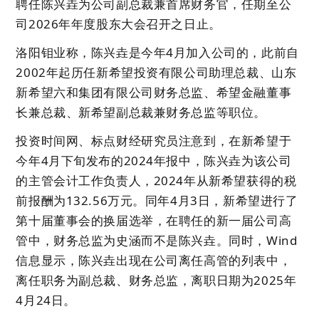
聘任陈兴垚为公司副总裁兼首席财务官，任期至公
司2026年年度股东大会召开之日止。
洛阳钼业称，陈兴垚是今年4月加入公司的，此前自
2002年起历任新希望
投资有限公司助理总裁、山东
新希望六和集团有限公司财务总监、希望金融董事
长兼总裁、新希望副总裁兼财务总监等职位。
投资时间网
、
标点财经
研究员注意到，
在新希望于
今年4月下旬发布的2024年报中，陈兴垚为该公司
的主管会计工作负责人，2024年从新希望获得的税
前报酬为132.56万元。同年
4月3日，新希望进行了
第十届董事会的换届选举，在聘任的新一届公司高
管中，财务总监为史涵而不是陈兴垚。同时，Wind
信息显示，陈兴垚出现在公司离任高管的列表中，
离任职务为副总裁、财务总监，离职日期为2025年
4月24日。