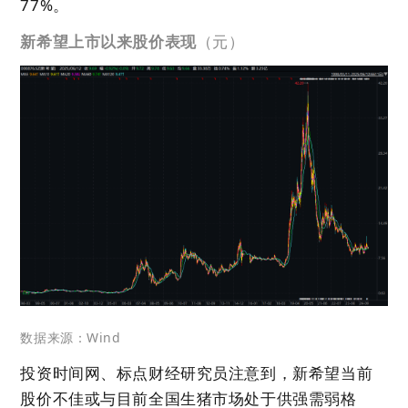
77%。
新希望上市以来股价表现
（元）
数据来源：Wind
投资时间网
、
标点财经
研究员注意到，新希望当前
股价不佳或与目前全国生猪市场处于供强需弱格