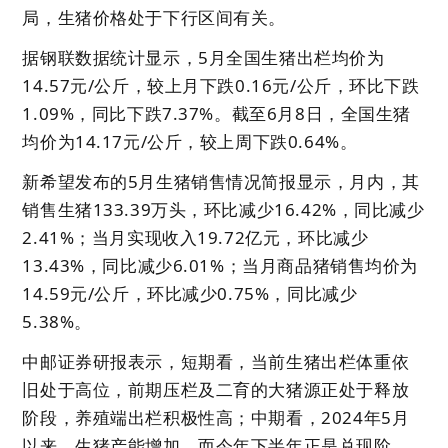
局，生猪价格处于下行区间有关。
据钢联数据统计显示，5月全国生猪出栏均价为
14.57元/公斤，较上月下跌0.16元/公斤，环比下跌
1.09%，同比下跌7.37%。截至6月8日，全国生猪
均价为14.17元/公斤，较上周下跌0.64%。
新希望发布的5月生猪销售情况简报显示，月内，其
销售生猪133.39万头，环比减少16.42%，同比减少
2.41%；当月实现收入19.72亿元，环比减少
13.43%，同比减少6.01%；当月商品猪销售均价为
14.59元/公斤，环比减少0.75%，同比减少
5.38%。
中邮证券研报表示，短期看，当前生猪出栏体重依
旧处于高位，前期压栏及二育的大猪源正处于释放
阶段，养殖端出栏积极性高；中期看，2024年5月
以来，生猪产能增加，而今年下半年正是兑现阶