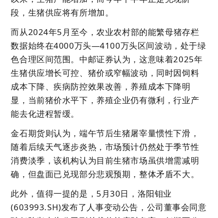
段，生猪供应将有所增加。
而从2024年5月至今，农业农村部的能繁母猪存栏
数据始终在4000万头—4100万头区间波动，处于绿
色合理区间范围。中邮证券认为，这意味着2025年
生猪供应增长可控、猪价或窄幅波动，同时因饲料
成本下降、疾病防控效果改善，养殖成本下降明
显，当前猪价水平下，养殖企业仍有微利，行业产
能去化进程暂缓。
金石期货则认为，端午节后生猪屠宰量惯性下滑，
随着后续天气逐步炎热，市场预计仍然处于季节性
消费淡季，该机构认为目前生猪市场虽供增需减明
确，但盘面已兑现部分悲观预期，整体矛盾不大。
此外，值得一提的是，5月30日，
洛阳钼业
(603993.SH)发布了人事变动公告，公司董事会同意