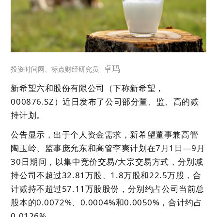
卓玛
投资时间网、标点财经研究员
新希望六和股份有限公司（下称新希望，
000876.SZ）近日发布了公司部分董、监、高的减
持计划。
公告显示，出于个人资金需求，新希望董事兼高管
陶玉岭、监事庞允东和高管李爽计划在7月1日—9月
30日期间，以集中竞价交易/大宗交易方式，分别减
持公司不超过32.81万股、1.8万股和22.5万股，合
计减持不超过57.11万股股份，分别约占公司当前总
股本的0.0072%、0.0004%和0.0050%，合计约占
0.0126%。