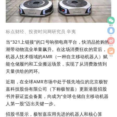
微信
标点财经、投资时间网研究员
辛夷
qq
当“321上链接”的口号响彻电商平台，快消品抢购热
微博
潮带动物流业单量飙升。在这场消费狂欢的背后，
机器人技术领域的AMR（一种自主移动机器人）赋
海报
能仓储履约和工业搬运场景，实现了从消费激情到
天量供给的闭环。
近期，在全球AMR市场中处于领先地位的北京极智
嘉科技股份有限公司（下称极智嘉）更新港股招股
书并获证监会备案，向成为“全球仓储自主移动机器
人第一股”迈出关键一步。
招股书显示，极智嘉应用先进的机器人和核心算