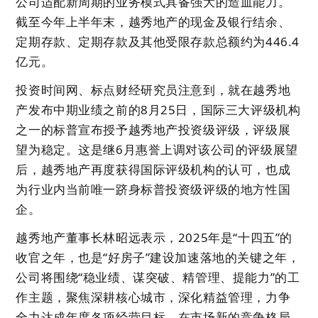
公司适配新周期的业务模式具备强大的造血能力。
截至今年上半年末，越秀地产的现金及银行结余、
定期存款、定期存款及其他受限存款总额约为446.4
亿元。
投资时间网、标点财经研究员注意到，就在越秀地
产发布中期业绩之前的8月25日，国际三大评级机构
之一的标普宣布授予越秀地产投资级评级，评级展
望为稳定。这是继6月惠誉上调对该公司的评级展望
后，越秀地产再度获得国际评级机构的认可，也成
为行业内当前唯一跻身标普投资级评级的地方性国
企。
越秀地产董事长林昭远表示，2025年是“十四五”的
收官之年，也是“好房子”建设加速落地的关键之年，
公司将围绕“稳业绩、谋突破、精管理、提能力”的工
作主题，聚焦深耕核心城市，深化精益管理，力争
全力达成年度各项经营目标，在市场新的竞争格局