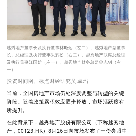
越秀地产董事长及执行董事林昭远（左二）、越秀地产副董事
长、总经理及执行董事朱辉松（右二）、越秀地产联席总经理
及执行董事江国雄（左一）、越秀地产财务总监曾志钊（右
一）
投资时间网、标点财经研究员 卓玛
当前，全国房地产市场仍处深度调整与转型的关键
阶段。随着政策累积效应逐步释放，市场活跃度有
所提升。
在此背景下，越秀地产股份有限公司（下称越秀地
产，00123.HK）8月26日向市场发布了一份亮眼中