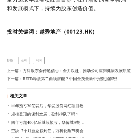
和发展模式下，持续为股东创造价值。
投时关键词：越秀地产（00123.HK）
标签：
公司
利润
上一篇：万科股东会传递信心：全力以赴，推动公司重归健康发展轨道
下一篇：REITs释放第二曲线潜能？中国金茂最新中报数据解密
相关文章
半年预亏30亿背后，华发股份网红项目卷…
规模登顶的保利发展，盈利掉队了吗？
四年亏超400亿后继续预亏，华侨城A拐…
空缺17个月新总裁到任，万科化险节奏会…