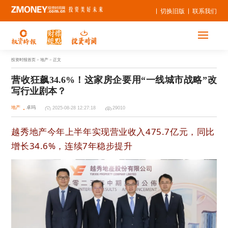
切换旧版
联系我们
投资时报首页
> 地产 > 正文
营收狂飙34.6%！这家房企要用“一线城市战略”改
写行业剧本？
地产
卓玛
2025-08-28 12:27:18
29010
越秀地产今年上半年实现营业收入475.7亿元，同比
增长34.6%，连续7年稳步提升