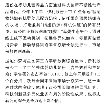
股份在婴幼儿营养品方面通过科技创新不断推动产
品迭代。今年上半年，伊利股份上市了“金领冠”塞纳
牧娟姗有机婴幼儿配方奶粉，依托限定顶级娟姗有
机牧场，打造兼具“娟姗奶源+有机认证”的稀有品
质。该公司还持续创新“领婴汇”母婴生态平台，通过
线上线下互动机制，拓展多元化触点，零距离贴近
消费者，推动母婴渠道零售额增长领先行业，市场
份额再创新高。
据尼尔森与星图第三方零研数据综合显示，伊利股
份今年上半年的整体婴幼儿奶粉（含牛奶粉和羊奶
粉）零售额的市占率达18.1%，较上年同期提升1.3
个百分点，跃居全国零售额市场份额第一。这一里
程碑式的突破，体现了该公司长期深耕母乳研究、
科技创新及多元化业务布局的阶段性成果，也标志
着公司综合竞争力迈上新台阶。