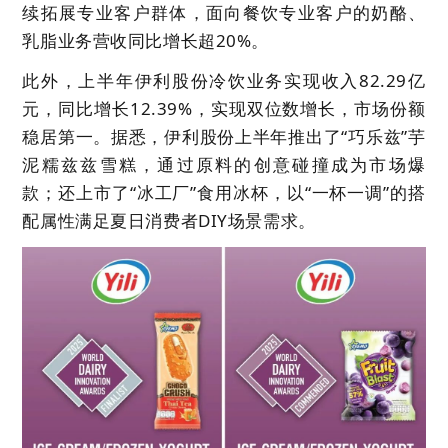
续拓展专业客户群体，面向餐饮专业客户的奶酪、
乳脂业务营收同比增长超20%。
此外，上半年伊利股份冷饮业务实现收入82.29亿
元，同比增长12.39%，实现双位数增长，市场份额
稳居第一。据悉，伊利股份上半年推出了“巧乐兹”芋
泥糯兹兹雪糕，通过原料的创意碰撞成为市场爆
款；还上市了“冰工厂”食用冰杯，以“一杯一调”的搭
配属性满足夏日消费者DIY场景需求。