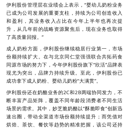
伊利股份管理层在业绩会上表示，“婴幼儿奶粉业务
已成为公司发展的重要支柱，持续为公司创造收入
和盈利，其业务收入占比在今年上半年也再次提
升，从几年前的战略资源聚焦后，现在业务也取得
了高质量回报。”
成人奶粉方面，伊利股份继续稳居行业第一，市场
份额持续扩大。在与北京同仁堂强强联合共拓药食
同源市场的努力下，今年伊利股份旗下“欣活”品牌表
现尤为突出，品牌力持续升级。至此，伊利股份已
成功拿下成人奶粉、婴幼儿奶粉“大满贯”。
伊利股份还在奶酪业务的2C和2B两端协同发力，不
断丰富产品矩阵，覆盖不同年龄段消费者不同生活
场景的需求。其中，妙芝脆奶酪以“酥脆即食”创新迅
速出圈，带动全渠道市场份额持续提升；而凭借对
烘焙、茶饮、餐饮等趋势的精准把握，该公司还持