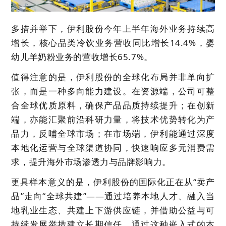
多措并举下，伊利股份今年上半年海外业务持续高
增长，核心品类冷饮业务营收同比增长14.4%，婴
幼儿羊奶粉业务的营收增长65.7%。
值得注意的是，伊利股份的全球化布局并非单向扩
张，而是一种多向能力建设。在资源端，公司可整
合全球优质原料，确保产品品质持续提升；在创新
端，亦能汇聚前沿科研力量，将技术优势转化为产
品力，反哺全球市场；在市场端，伊利能通过深度
本地化运营与全球渠道协同，快速响应多元消费需
求，提升海外市场渗透力与品牌影响力。
更具样本意义的是，伊利股份的国际化正在从“卖产
品”走向“全球共建”——通过培养本地人才、融入当
地乳业生态、共建上下游供应链，并借助公益与可
持续发展举措建立长期信任。通过这种嵌入式的本