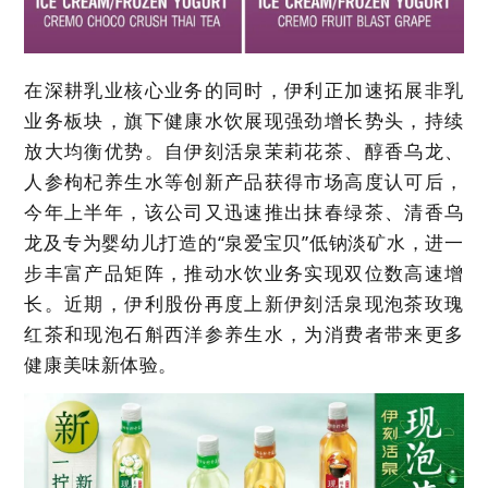
在深耕乳业核心业务的同时，伊利正加速拓展非乳
业务板块，旗下健康水饮展现强劲增长势头，持续
放大均衡优势。自伊刻活泉茉莉花茶、醇香乌龙、
人参枸杞养生水等创新产品获得市场高度认可后，
今年上半年，该公司又迅速推出抹春绿茶、清香乌
龙及专为婴幼儿打造的“泉爱宝贝”低钠淡矿水，进一
步丰富产品矩阵，推动水饮业务实现双位数高速增
长。近期，伊利股份再度上新伊刻活泉现泡茶玫瑰
红茶和现泡石斛西洋参养生水，为消费者带来更多
健康美味新体验。