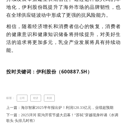
地化，伊利股份既提升了海外市场的品牌韧性，也
在全球供应链波动中形成了更强的抗风险能力。
相信，随着经济增长和消费者信心的恢复，消费者
的健康意识和健康知识储备将持续提升，对美好生
活的追求将更加多元，乳业产业发展将具有持续动
能。
投时关键词：伊利股份（600887.SH）
标签：
公司
经济
利润
上一篇：海尔智家2025半年报出炉！利润120.33亿元，业绩超预期
下一篇：2025洋河·双沟开窖节盛大启幕！“苏轼”穿越现身吟诵《水调
歌头·头排几时有》