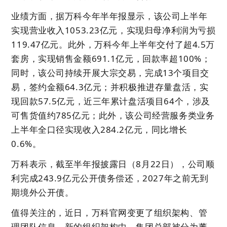
业绩方面，据万科今年半年报显示，该公司上半年
实现营业收入1053.23亿元，实现归母净利润为亏损
119.47亿元。此外，万科今年上半年交付了超4.5万
套房，实现销售金额691.1亿元，回款率超100%；
同时，该公司持续开展大宗交易，完成13个项目交
易，签约金额64.3亿元；并积极推进存量盘活，实
现回款57.5亿元，近三年累计盘活项目64个，涉及
可售货值约785亿元；此外，该公司经营服务类业务
上半年全口径实现收入284.2亿元，同比增长
0.6%。
万科表示，截至半年报披露日（8月22日），公司顺
利完成243.9亿元公开债务偿还，2027年之前无到
期境外公开债。
值得关注的，近日，万科官网变更了组织架构、管
理团队信息。新的组织架构中，集团总部被分为董