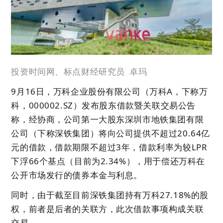
投资时间网、标点财经研究员 卓玛
9月16日，万科企业股份有限公司（万科A，下称万
科，000002.SZ）发布股东借款暨关联交易公告
称，经协商，公司第一大股东深圳市地铁集团有限
公司（下称深铁集团）将向公司提供不超过20.64亿
元的借款，借款期限不超过3年，借款利率为较LPR
下浮66个基点（目前为2.34%），用于偿还万科在
公开市场发行的债券本金与利息。
同时，由于截至目前深铁集团持有万科27.18%的股
权，前者是后者的关联方，此次借款事项构成关联
交易。