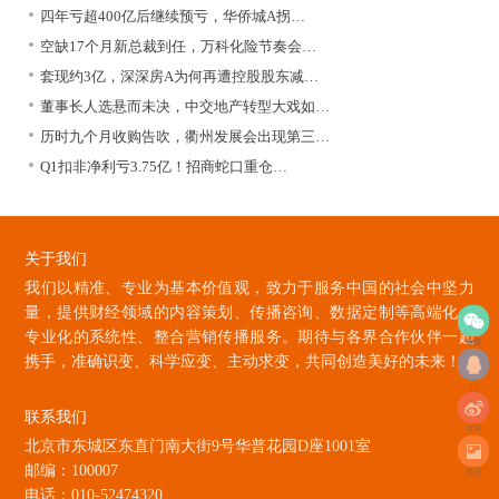
四年亏超400亿后继续预亏，华侨城A拐…
空缺17个月新总裁到任，万科化险节奏会…
套现约3亿，深深房A为何再遭控股股东减…
董事长人选悬而未决，中交地产转型大戏如…
历时九个月收购告吹，衢州发展会出现第三…
Q1扣非净利亏3.75亿！招商蛇口重仓…
关于我们
我们以精准、专业为基本价值观，致力于服务中国的社会中坚力
量，提供财经领域的内容策划、传播咨询、数据定制等高端化、
专业化的系统性、整合营销传播服务。期待与各界合作伙伴一起
微信
携手，准确识变、科学应变、主动求变，共同创造美好的未来！
qq
联系我们
微博
北京市东城区东直门南大街9号华普花园D座1001室
邮编：100007
海报
电话：010-52474320