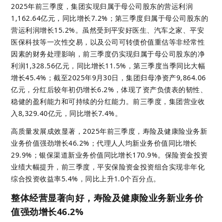
2025年前三季度，集团实现归属于母公司股东的营运利润
1,162.64亿元
，
同比增长7.2%；第三季度归属于母公司股东的
营运利润增长15.2%。虽然受到平安好医生、汽车之家、平安
医保科技等一次性交易，以及公司可转债价值重估等非经常性
因素的财务处理影响，前三季度仍实现归属于母公司股东的净
利润1,328.56亿元，同比增长11.5%，第三季度当季同比大幅
增长45.4%；截至2025年9月30日，集团归母净资产9,864.06
亿元，分红后较年初仍增长6.2%，体现了资产负债表的韧性、
稳健的盈利能力和可持续的分红能力。前三季度，集团营业收
入8,329.40亿元，同比增长7.4%。 
高质量发展成效显著，2025年前三季度，寿险及健康险业务新
业务价值强劲增长46.2%；代理人人均新业务价值同比增长
29.9%；银保渠道新业务价值同比增长170.9%。保险资金投资
业绩大幅提升，前三季度，平安保险资金投资组合实现非年化
综合投资收益率5.4%，同比上升1.0个百分点。 
整体经营显著向好，寿险及健康险业务新业务价
值强劲增长46.2%