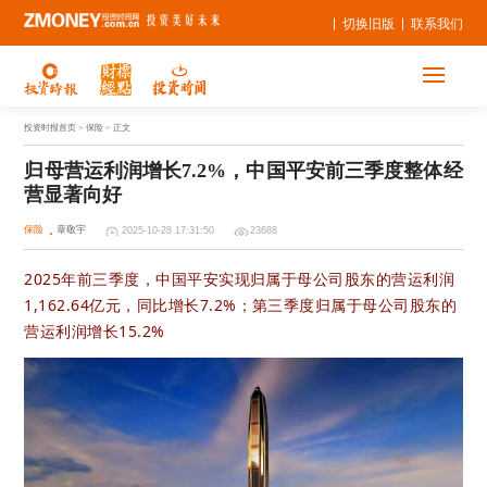
切换旧版
联系我们
投资时报首页
> 保险 > 正文
归母营运利润增长7.2%，中国平安前三季度整体经
营显著向好
保险
章敬宇
2025-10-28 17:31:50
23688
2025年前三季度，中国平安实现归属于母公司股东的营运利润
1,162.64亿元
，
同比增长7.2%；第三季度归属于母公司股东的
营运利润增长15.2%