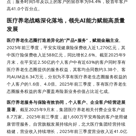
点；服务时间5年及以上的客户的留存率为94.4%，较首年客户
高41.0个百分点。 
医疗养老战略深化落地，领先AI能力赋能高质量
发展 
医疗养老生态圈打造差异化的
“
产品+服务
”
，赋能金融主业
。
2025年前三季度，平安实现健康险保费收入近1,270亿元，其
中医疗险保费收入近588亿元，同比增长2.6%。截至2025年9
月末，在平安近2.50亿的个人客户中有近63%的客户同时享有
医疗养老生态圈提供的服务权益，其客均合同数约3.38个、客
均AUM达6.34万元，分别为不享有医疗养老生态圈服务权益的
个人客户的1.6倍、4.0倍。2025年前三季度，享有医疗养老生
态圈服务权益的客户覆盖寿险新业务价值占比近七成。 
医疗养老服务与保险有效协同，个人客户、企业客户经营进展
显著
。
截至2025年9月末，集团医疗养老相关付费企业客户超
8.7万家。2025年前三季度，超1,600万平安寿险的客户使用健
康管理服务。自营旗舰发展持续向好，北大医疗集团经营持续
稳健，营业收入持续增长，2025年前三季度营业收入近41.0亿