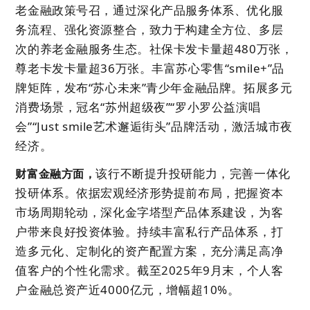
老金融政策号召，通过深化产品服务体系、优化服
务流程、强化资源整合，致力于构建全方位、多层
次的养老金融服务生态。社保卡发卡量超480万张，
尊老卡发卡量超36万张。丰富苏心零售“smile+”品
牌矩阵，发布“苏心未来”青少年金融品牌。拓展多元
消费场景，冠名“苏州超级夜”“罗小罗公益演唱
会”“Just smile艺术邂逅街头”品牌活动，激活城市夜
经济。
该行不断提升投研能力，完善一体化
财富金融方面，
投研体系。依据宏观经济形势提前布局，把握资本
市场周期轮动，深化金字塔型产品体系建设，为客
户带来良好投资体验。持续丰富私行产品体系，打
造多元化、定制化的资产配置方案，充分满足高净
值客户的个性化需求。截至2025年9月末，个人客
户金融总资产近4000亿元，增幅超10%。