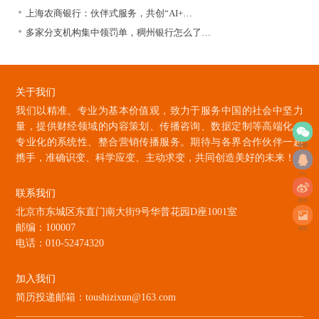
上海农商银行：伙伴式服务，共创“AI+…
多家分支机构集中领罚单，稠州银行怎么了…
关于我们
我们以精准、专业为基本价值观，致力于服务中国的社会中坚力
量，提供财经领域的内容策划、传播咨询、数据定制等高端化、
专业化的系统性、整合营销传播服务。期待与各界合作伙伴一起
微信
携手，准确识变、科学应变、主动求变，共同创造美好的未来！
qq
联系我们
微博
北京市东城区东直门南大街9号华普花园D座1001室
邮编：100007
海报
电话：010-52474320
加入我们
简历投递邮箱：toushizixun@163.com