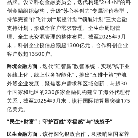
品牌。设立科创金融委员会，迭代构建“2+4+N”的科
创金融组织架构，升级“苏心科创力”专属评价模型，
持续完善“伴飞计划”“展翅计划”“领航计划”三大金融
支持计划，形成全客户需求管理、全生命周期管
理、全生态资源管理的整体布局。截至2025年9月
末，科创企业授信总额超1300亿元，合作科创企业
客户数超13500户。
迭代“汇智赢”数智系统，实现“线下业
跨境金融方面，
务线上化，线上业务智能化”，推出“五维十策”护航
外贸企业发展，聚焦客户需求和区域创新，与超30
个国家和地区的230多家金融机构建立了海外代理行
关系，截至2025年9月末，该行国际结算量突破175
亿美元。
“民生+财富”：守护百姓“幸福感”与“钱袋子”
该行深化银政合作，积极响应国家养
民生金融方面，