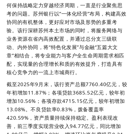
何保持战略定力穿越经济周期，一直是行业聚焦思
考的问题。苏州银行以“一体化经营”布局，构建高效
协同的有机整体，更好应对市场及形势的多重考
验。该行深耕苏州本土市场的同时，将服务网络与
业务资源在省内高效配置，并通过总分支三级联
动、内外协同，将“特色化发展”与金融“五篇大文
章”相结合，将专业能力与客户全生命周期需求相匹
配，实现量的合理增长和质的有效提升，打造具有
核心竞争力的一流上市城商行。
截至2025年9月末，该行资产总额7760.40亿元，较
年初增加11.87%；各项贷款3685.52亿元，较年初
增加10.56%；各项存款4715.15亿元，较年初增加
13.08%。不良贷款率0.83%，拨备覆盖率
420.59%，资产质量持续保持稳定。盈利表现改
善，前三季度实现营业收入94.77亿元，同比增加