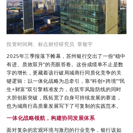
投资时间网、标点财经研究员
章敬宇
2025年三季报落下帷幕，苏州银行交出了一份“稳中
有进、质效双升”的亮眼答卷。这份成绩单不止是数
字的增长，更藏着该行破局城商行同质化竞争的关
键逻辑：以一体化战略为总牵引，靠“科创+跨境”“民
生+财富”双引擎精准发力，在筑牢风险防线的同时
大胆创新突破，既拓宽了自身可持续发展的赛道，
也为城商行高质量发展写下了可复制的实践范本。
一体化战略领航，构建协同发展体系
面对复杂的宏观环境与激烈的行业竞争，银行该如