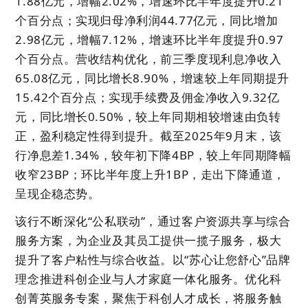
1.88亿元，增幅2.02%，增速环比半年度提升0.21
个百分点；实现归母净利润44.77亿元，同比增加
2.98亿元，增幅7.12%，增速环比半年度提升0.97
个百分点。营收结构优化，前三季度现利息净收入
65.08亿元，同比增长8.90%，增速较上年同期提升
15.42个百分点；实现手续费及佣金净收入9.32亿
元，同比增长0.50%，较上年同期相较增速由负转
正，盈利稳定性得到提升。截至2025年9月末，该
行净息差1.34%，较年初下降4BP，较上年同期降幅
收窄23BP；环比半年度上升1BP，走出下降通道，
呈现企稳态势。
该行不断深化“公私联动”，通过客户资源共享与综合
服务方案，为企业及其员工提供一揽子服务，极大
提升了客户粘性与综合收益。以“苏心让您舒心”品牌
理念推进科创企业与人才家庭一体化服务。优化科
创菁英服务专案，聚焦于科创人才成长，将服务触