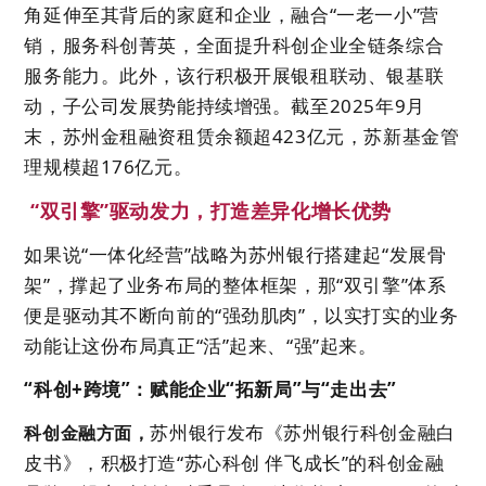
角延伸至其背后的家庭和企业，融合“一老一小”营
销，服务科创菁英，全面提升科创企业全链条综合
服务能力。此外，该行积极开展银租联动、银基联
动，子公司发展势能持续增强。截至2025年9月
末，苏州金租融资租赁余额超423亿元，苏新基金管
理规模超176亿元。
“双引擎”驱动发
力，打造差异化增长
优势
如果说“一体化经营”战略为苏州银行搭建起“发展骨
架”，撑起了业务布局的整体框架，那“双引擎”体系
便是驱动其不断向前的“强劲肌肉”，以实打实的业务
动能让这份布局真正“活”起来、“强”起来。
“科创+跨境”：赋能企业“拓新局”与“走出去”
苏州银行发布《苏州银行科创金融白
科创金融方面，
皮书》，积极打造“苏心科创 伴飞成长”的科创金融