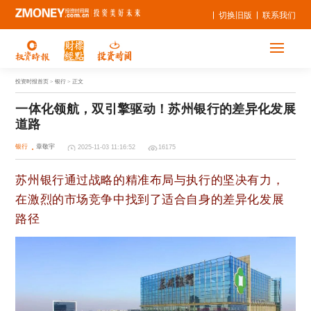
切换旧版
联系我们
投资时报首页
> 银行 > 正文
一体化领航，双引擎驱动！苏州银行的差异化发展
道路
银行
章敬宇
2025-11-03 11:16:52
16175
苏州银行通过战略的精准布局与执行的坚决有力，
在激烈的市场竞争中找到了适合自身的差异化发展
路径