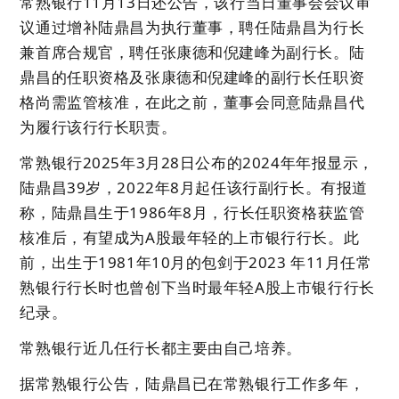
常熟银行11月13日还公告，该行当日董事会会议审
议通过增补陆鼎昌为执行董事，聘任陆鼎昌为行长
兼首席合规官，聘任张康德和倪建峰为副行长。陆
鼎昌的任职资格及张康德和倪建峰的副行长任职资
格尚需监管核准，在此之前，董事会同意陆鼎昌代
为履行该行行长职责。
常熟银行2025年3月28日公布的2024年年报显示，
陆鼎昌39岁，2022年8月起任该行副行长。有报道
称，陆鼎昌生于1986年8月，行长任职资格获监管
核准后，有望成为A股最年轻的上市银行行长。此
前，出生于1981年10月的包剑于2023 年11月任常
熟银行行长时也曾创下当时最年轻A股上市银行行长
纪录。
常熟银行近几任行长都主要由自己培养。
据常熟银行公告，陆鼎昌已在常熟银行工作多年，