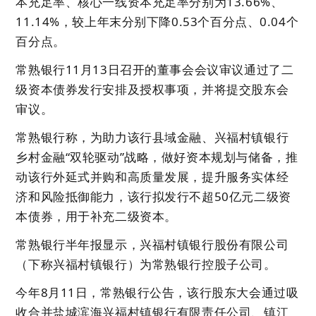
本充足率、核心一线资本充足率分别为13.66%、
11.14%，较上年末分别下降0.53个百分点、0.04个
百分点。
常熟银行11月13日召开的董事会会议审议通过了二
级资本债券发行安排及授权事项，并将提交股东会
审议。
常熟银行称，为助力该行县域金融、兴福村镇银行
乡村金融“双轮驱动”战略，做好资本规划与储备，推
动该行外延式并购和高质量发展，提升服务实体经
济和风险抵御能力，该行拟发行不超50亿元二级资
本债券，用于补充二级资本。
常熟银行半年报显示，兴福村镇银行股份有限公司
（下称兴福村镇银行）为常熟银行控股子公司。
今年8月11日，常熟银行公告，该行股东大会通过吸
收合并盐城滨海兴福村镇银行有限责任公司、镇江