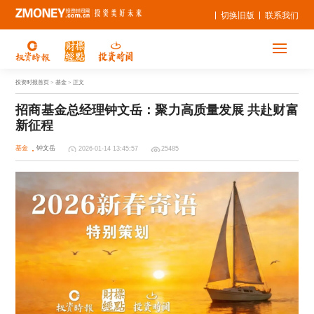
切换旧版
联系我们
投资时报首页
> 基金 > 正文
招商基金总经理钟文岳：聚力高质量发展 共赴财富
新征程
基金
钟文岳
2026-01-14 13:45:57
25485