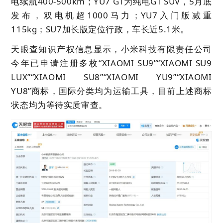
电续航400-500km；YU7 GT为纯电GT SUV，5月底
发布，双电机超1000马力；YU7入门版减重
115kg；SU7加长版定位行政，车长近5.1米。
天眼查知识产权信息显示，小米科技有限责任公司
今年已申请注册多枚“XIAOMI SU9”“XIAOMI SU9
LUX”“XIAOMI SU8”“XIAOMI YU9”“XIAOMI
YU8”商标，国际分类均为运输工具，目前上述商标
状态均为等待实质审查。