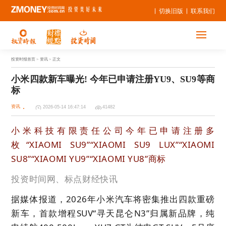
切换旧版
联系我们
投资时报首页
> 资讯 > 正文
小米四款新车曝光! 今年已申请注册YU9、SU9等商
标
资讯
2026-05-14 16:47:14
41482
小米科技有限责任公司今年已申请注册多
枚“XIAOMI SU9”“XIAOMI SU9 LUX”“XIAOMI
SU8”“XIAOMI YU9”“XIAOMI YU8”商标
投资时间网、标点财经快讯
据媒体报道，2026年小米汽车将密集推出四款重磅
新车，首款增程SUV“寻天昆仑N3”归属新品牌，纯