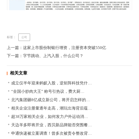
标签：
公司
上一篇：这家上市股份制银行增资，注册资本突破550亿
下一篇：字节跳动、上汽入股，什么公司？
相关文章
成立仅半年迎来蚂蚁入股，逆矩阵科技凭什…
“全国小炒肉大王” 称号引热议，费大厨…
北汽集团砸8亿成立新公司，将开启怎样的…
相关企业注册量逐年走高，潮玩出海背后蕴…
超38万家相关企业，如何发力户外运动消…
天边羊多即将开业，西贝新品牌能否突围餐…
申通快递被立案调查！曾多次被责令整改背…