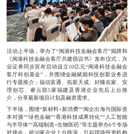
活动上半场，举办了“闽港科技金融会客厅”揭牌和
《闽港科技金融会客厅共建倡议书》发布仪式，兴
业证券同步宣布启动设立10亿元“闽港科技金融会
客厅科创基金”，并围绕金融赋能科技创新业务进
行专题推介；福信富通、拓新天成、好慷在家、安
理创芯、睿云联5家福建及香港企业先后上台推
介，分享最新项目计划及融资需求。
下半场，围绕“新材料+新消费”“闽企出海与国际资
本对接”“绿色金融”“香港科技成果转化”“人工智能
与半导体”“高端制造+生物医药”等主题举办6个专场
对接会，超50家企业上台路演，引起现场投资机构