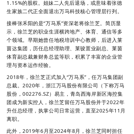
1.15%的股权。姐妹二人先后退场，或意味着张德
生家族二代正全面退出万马科技核心管理层行列。
接棒张禾阳的是“万马系”资深老将徐兰芝。简历显
示，徐兰芝的职业生涯横跨地产、体育、通信等多
个领域。早期她曾任地税培训中心教师，后进入莱
茵达集团，历任总经理助理、莱骏置业副总、莱茵
体育副总裁兼财务总监等职，积累了丰富的企业管
理与资本运作经验。
2018年，徐兰芝正式加入“万马系”，任万马集团副
总裁。2020年，浙江万马股份有限公司（下称万马
股份，002276.SZ）易主，青岛西海岸新区海控集
团成为新实控人，徐兰芝留任万马股份并于2022年
升任总经理，执掌公司日常运营，直至2025年11月
离职。
此外，2019年6月至2024年8月，徐兰芝同时担任