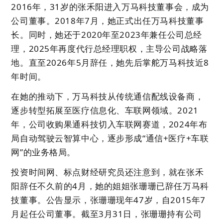
2016年，31岁的张禾阳进入万马科技董事会，成为
公司董事。2018年7月，她正式出任万马科技董事
长。同时，她还于2020年至2023年兼任公司总经
理，2025年再度代行总经理职权，主导公司战略落
地。直至2026年5月辞任，她先后掌舵万马科技近8
年时间。
在她的推动下，万马科技从传统通信配线设备商，
逐步转型拓展至医疗信息化、车联网领域。2021
年，公司收购果通科技切入车联网赛道，2024年布
局自动驾驶云智算中心，逐步形成“通信+医疗+车联
网”的业务格局。
投资时间网、标点财经研究员还注意到，就在张禾
阳辞任不久前的4月，她的姐姐张珊珊已辞任万马科
技董事。公告显示，张珊珊现年47岁，自2015年7
月起任公司董事。截至3月31日，张珊珊持有公司