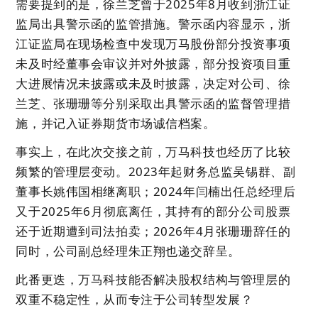
需要提到的是，徐兰芝曾于2025年8月收到浙江证
监局出具警示函的监管措施。警示函内容显示，浙
江证监局在现场检查中发现万马股份部分投资事项
未及时经董事会审议并对外披露，部分投资项目重
大进展情况未披露或未及时披露，决定对公司、徐
兰芝、张珊珊等分别采取出具警示函的监督管理措
施，并记入证券期货市场诚信档案。
事实上，在此次交接之前，万马科技也经历了比较
频繁的管理层变动。2023年起财务总监吴锡群、副
董事长姚伟国相继离职；2024年闫楠出任总经理后
又于2025年6月彻底离任，其持有的部分公司股票
还于近期遭到司法拍卖；2026年4月张珊珊辞任的
同时，公司副总经理朱正翔也递交辞呈。
此番更迭，万马科技能否解决股权结构与管理层的
双重不稳定性，从而专注于公司转型发展？