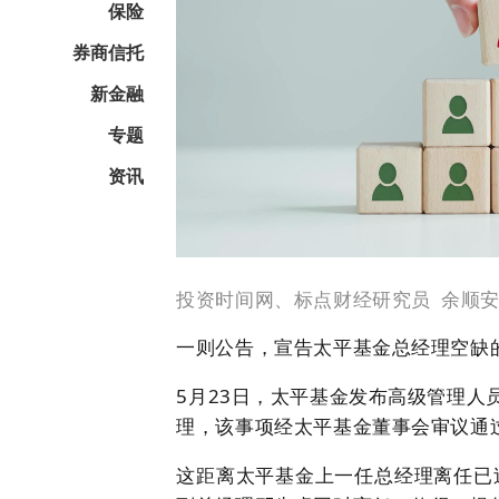
保险
券商信托
新金融
专题
资讯
投资时间网、标点财经研究员
余顺
一则公告，宣告太平基金总经理空缺
5月23日，太平基金发布高级管理人
理，该事项经太平基金董事会审议通
这距离太平基金上一任总经理离任已过