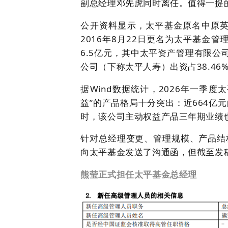
副总经理邓先虎同时离任。值得一提
公开资料显示，太平基金原名中原英石
2016年8月22日更名为太平基金
6.5亿元，其中太平资产管理有限公
公司（下称太平人寿）出资占38.46
据Wind数据统计，2026年一季
益”的产品格局十分突出：近664亿
时，该公司主动权益产品三年期业绩
针对总经理变更、管理规模、产品结
向太平基金发送了沟通函，但截至发
熊莹正式担任太平基金总经理