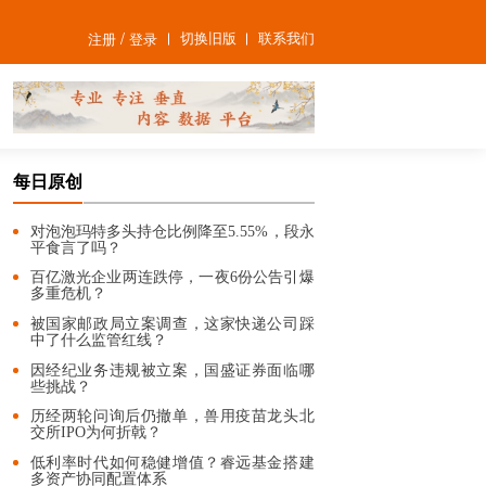
/
切换旧版
联系我们
注册
登录
每日原创
对泡泡玛特多头持仓比例降至5.55%，段永
平食言了吗？
百亿激光企业两连跌停，一夜6份公告引爆
多重危机？
被国家邮政局立案调查，这家快递公司踩
中了什么监管红线？
因经纪业务违规被立案，国盛证券面临哪
些挑战？
历经两轮问询后仍撤单，兽用疫苗龙头北
交所IPO为何折戟？
低利率时代如何稳健增值？睿远基金搭建
多资产协同配置体系