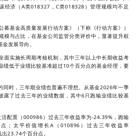
低碳经济（A类018327，C类018328）管理规模均不足
动公募基金高质量发展行动方案》（下称《行动方案》）
规模与占比，在基金公司监管分类评价中，显著提升权
基金发展导向。
全面实施长周期考核机制，其中三年以上中长期收益考
业绩低于业绩比较基准超过10个百分点的基金经理，要
同时，三年期业绩也普遍不理想。从基金2026年一季
披露了过去三年的业绩数据，其中6只跑输业绩比较基
配置（000986）过去三年收益率为-24.39%，跑输
分点；太平价值增长A（010896）过去三年收益率
低出23.74个百分点。