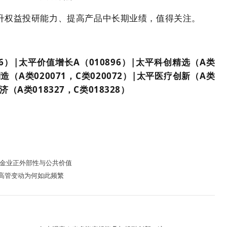
升权益投研能力、提高产品中长期业绩，值得关注。
6）|太平价值增长A（010896）|太平科创精选（A类
制造（A类020071，C类020072）|太平医疗创新（A类
济（A类018327，C类018328）
基金业正外部性与公共价值
高管变动为何如此频繁