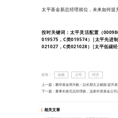
太平基金新总经理就位，未来如何提
投时关键词：太平灵活配置（00098
019575，C类019574）|太平先进
021027，C类021028）|太平低碳经
标签：
金融
公司
经济
上一篇：鹏华基金周天帆：以长期主义赋能 提升
下一篇：董事长换完总经理换，这家外资基金公司
相关文章