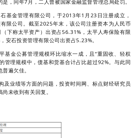
的是，同年7月，二人曾被国家金融监督管理总局处罚。
基金管理有限公司，于2013年1月23日注册成立，
管理有限公司。截至2025年末，该公司注册资本为人民币
司（下称太平资产）出资占56.31%，太平人寿保险有限
%，安石投资管理有限公司出资占5.23%。
度太平基金公募管理规模环比缩水一成，且“重固收、轻权
元的管理规模中，债基和货基合计占比超过92%。与此同
也普遍欠佳。
构及业绩等方面的问题，投资时间网、标点财经研究员
稿尚未收到有关回复。