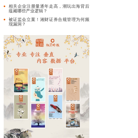
相关企业注册量逐年走高，潮玩出海背后
蕴藏哪些产业逻辑？
被证监会立案！湘财证券合规管理为何频
现漏洞？