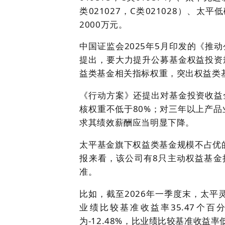
类021027，C类021028）、太平
2000万元。
中国证监会2025年5月印发的《推
提出，要大力提升公募基金权益投资
益类基金相关指标权重，突出权益类
《行动方案》还提出对基金投资收益
核权重不低于80%；对三年以上产品
求其绩效薪酬应当明显下降。
太平基金旗下权益类基金规模不占优的
报来看，该公司有8只主动权益基金
准。
比如，截至2026年一季度末，太平灵活
业绩比较基准收益率35.47个百
为-12.48%，比业绩比较基准收益率