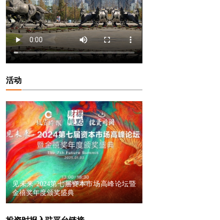
活动
见未来·2024第七届资本市场高峰论坛暨
金禧奖年度颁奖盛典