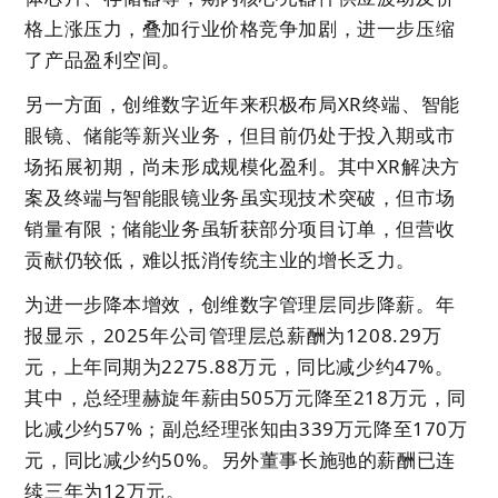
格上涨压力，叠加行业价格竞争加剧，进一步压缩
了产品盈利空间。
另一方面，创维数字近年来积极布局XR终端、智能
眼镜、储能等新兴业务，但目前仍处于投入期或市
场拓展初期，尚未形成规模化盈利。其中XR解决方
案及终端与智能眼镜业务虽实现技术突破，但市场
销量有限；储能业务虽斩获部分项目订单，但营收
贡献仍较低，难以抵消传统主业的增长乏力。
为进一步降本增效，创维数字管理层同步降薪。年
报显示，2025年公司管理层总薪酬为1208.29万
元，上年同期为2275.88万元，同比减少约47%。
其中，总经理赫旋年薪由505万元降至218万元，同
比减少约57%；副总经理张知由339万元降至170万
元，同比减少约50%。另外董事长施驰的薪酬已连
续三年为12万元。