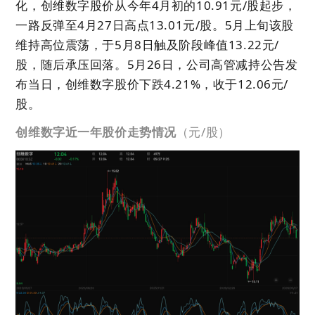
化，创维数字股价从今年4月初的10.91元/股起步，
一路反弹至4月27日高点13.01元/股。5月上旬该股
维持高位震荡，于5月8日触及阶段峰值13.22元/
股，随后承压回落。5月26日，公司高管减持公告发
布当日，创维数字股价下跌4.21%，收于12.06元/
股。
创维数字近一年股价走势情况
（元/股）