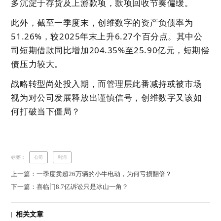
多沉淀于存货及上游款项，款项回收节奏偏缓。
此外，截至一季度末，创维数字的资产负债率为
51.26%，较2025年末上升6.27个百分点。其中公
司短期借款同比增加204.35%至25.90亿元，短期偿
债压力较大。
战略转型尚处投入期，而管理层此番减持或被市场
视为对公司发展释放出谨慎信号，创维数字又该如
何打破当下僵局？
标签：
公司
利润
上一篇：一季度卖超26万辆的小牛电动，为何亏损翻倍？
下一篇：喜临门8.7亿诉讼只是冰山一角？
相关文章