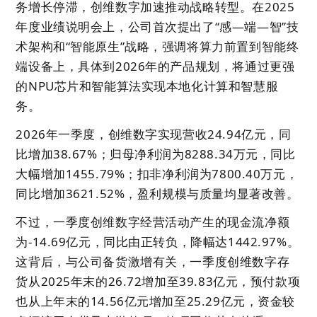
务增长停滞，创维数字加速推动战略转型。在2025
年度业绩说明会上，公司首次提出了“感—端—智”技
术架构和“智能原生”战略，强调将算力前置到智能终
端设备上，具体到2026年的产品规划，将通过更强
的NPU芯片和智能算法实现本地化计算和智慧服
务。
2026年一季度，创维数字实现营收24.94亿元，同
比增加38.67%；归母净利润为8288.34万元，同比
大幅增加1455.79%；扣非净利润为7800.40万元，
同比增加3621.52%，盈利规模与质量均显著改善。
不过，一季度创维数字经营活动产生的现金流净额
为-14.69亿元，同比由正转负，降幅达1442.97%。
这背后，与公司备货激增有关，一季度创维数字存
货从2025年末的26.72增加至39.83亿元，预付款项
也从上年末的14.56亿元增加至25.29亿元，资金较