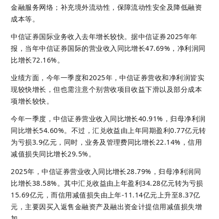
金融服务网络；补充境外流动性，保障流动性安全及降低融资
成本等。
中信证券国际业务收入去年增长较快。据中信证券2025年年
报，当年中信证券国际的营业收入同比增长47.69%，净利润同
比增长72.16%。
业绩方面，今年一季度和2025年，中信证券营收和净利润皆实
现较快增长，但也需注意个别营收项目收益下滑以及部分成本
项增长较快。
今年一季度，中信证券营业收入同比增长40.91%，归母净利润
同比增长54.60%。不过，汇兑收益由上年同期盈利0.77亿元转
为亏损3.9亿元，同时，业务及管理费同比增长22.14%，信用
减值损失同比增长29.5%。
2025年，中信证券营业收入同比增长28.79%，归母净利润同
比增长38.58%。其中汇兑收益由上年盈利34.28亿元转为亏损
15.69亿元，而信用减值损失由上年-11.14亿元上升至8.37亿
元，主要因买入返售金融资产及融出资金计提信用减值损失增
加。