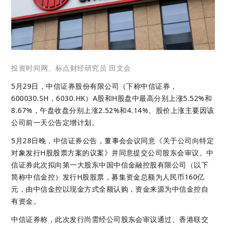
投资时间网、标点财经研究员 田文会
5月29日，中信证券股份有限公司（下称中信证券，
600030.SH，6030.HK）A股和H股盘中最高分别上涨5.52%和
8.67%，午盘收盘分别上涨2.52%和4.14%。股价上涨主要因该
公司前一天公告定增计划。
5月28日晚，中信证券公告，董事会会议同意《关于公司向特定
对象发行H股股票方案的议案》并同意提交公司股东会审议。中
信证券此次拟向第一大股东中国中信金融控股有限公司（以下
简称中信金控）发行H股股票，募集资金总额为人民币160亿
元，由中信金控以现金方式全额认购，资金来源为中信金控自
有资金。
中信证券称，此次发行尚需经公司股东会审议通过、香港联交