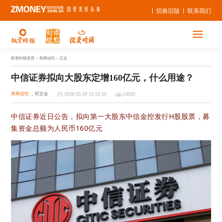
切换旧版
联系我们
投资时报首页
> 券商信托 > 正文
中信证券拟向大股东定增160亿元，什么用途？
券商信托
田文会
2026-05-29 15:53:26
24026
中信证券近日公告，拟向第一大股东中信金控发行H股股票，募
集资金总额为人民币160亿元