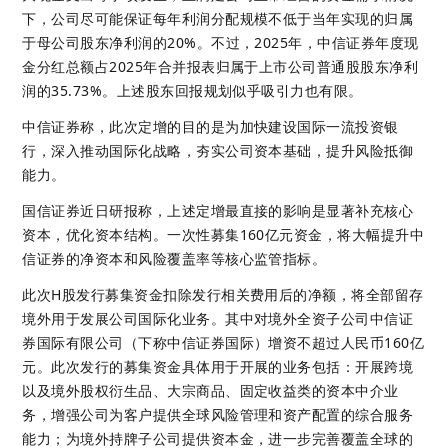
下，公司尽可能保证每年利润分配规模不低于当年实现的归属
于母公司股东净利润的20%。不过，2025年，中信证券年度现
金分红总额占2025年合并报表归属于上市公司普通股股东净利
润的35.73%。上述股东回报规划似乎吸引力也有限。
中信证券称，此次定增的目的是为加快建设国际一流投资银
行，深入推动国际化战略，夯实公司资本基础，提升风险抵御
能力。
国信证券近日研报称，上述定增最直接的影响是显著补充核心
资本，优化资本结构。一次性募集160亿元资金，将大幅提升中
信证券的净资本和风险覆盖率等核心监管指标。
此次H股发行募集资金扣除发行相关费用后的净额，将全部留存
境外用于发展公司国际化业务。其中对境外全资子公司中信证
券国际有限公司（下称中信证券国际）增资不超过人民币160亿
元。此次发行的募集资金具体用于开展的业务包括：开展跨境
以及境外股权衍生品、大宗商品、固定收益类的资本中介业
务，增强公司为客户提供全球风险管理和资产配置的综合服务
能力；为境外持牌子公司提供资本金，进一步完善覆盖全球的