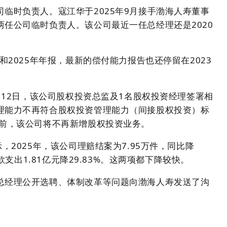
临时负责人。寇江华于2025年9月接手渤海人寿董事
任公司临时负责人。该公司最近一任总经理还是2020
和2025年年报，最新的偿付能力报告也还停留在2023
1月12日，该公司股权投资总监及1名股权投资经理签署相
理能力不再符合股权投资管理能力（间接股权投资）标
准前，该公司将不再新增股权投资业务。
，2025年，该公司理赔结案为7.95万件，同比降
款支出1.81亿元降29.83%。这两项都下降较快。
总经理公开选聘、体制改革等问题向渤海人寿发送了沟