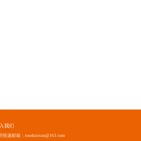
入我们
投递邮箱：toushizixun@163.com