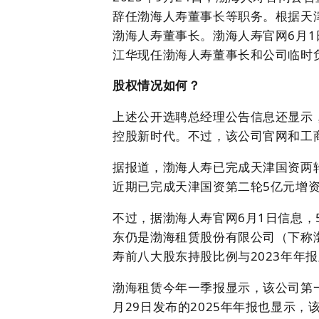
辞任渤海人寿董事长等职务。根据天津
渤海人寿董事长。渤海人寿官网6月1
江华现任渤海人寿董事长和公司临时
股权情况如何？
上述公开选聘总经理公告信息还显示，
控股新时代。不过，该公司官网和工
据报道，渤海人寿已完成天津国资两轮
近期已完成天津国资第二轮5亿元增
不过，据渤海人寿官网6月1日信息，
东仍是渤海租赁股份有限公司（下称渤海
寿前八大股东持股比例与2023年年
渤海租赁今年一季报显示，该公司第一
月29日发布的2025年年报也显示，