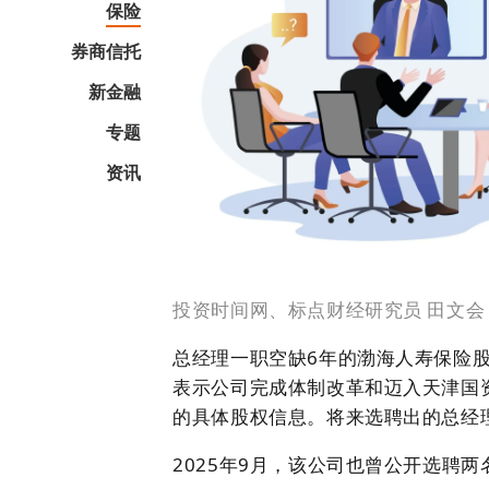
保险
券商信托
新金融
专题
资讯
投资时间网、标点财经研究员 田文会
总经理一职空缺6年的渤海人寿保险
表示公司完成体制改革和迈入天津国
的具体股权信息。将来选聘出的总经
2025年9月，该公司也曾公开选聘