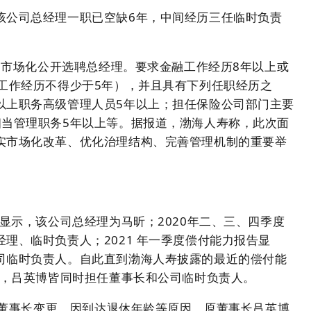
该公司总经理一职已空缺6年，中间经历三任临时负责
告，市场化公开选聘总经理。要求金融工作经历8年以上或
融工作经历不得少于5年），并且具有下列任职经历之
以上职务高级管理人员5年以上；担任保险公司部门主要
相当管理职务5年以上等。据报道，渤海人寿称，此次面
实市场化改革、优化治理结构、完善管理机制的重要举
。
告显示，该公司总经理为马昕；2020年二、三、四季度
理、临时负责人；2021 年一季度偿付能力报告显
司临时负责人。自此直到渤海人寿披露的最近的偿付能
告，吕英博皆同时担任董事长和公司临时负责人。
公告董事长变更。因到达退休年龄等原因，原董事长吕英博