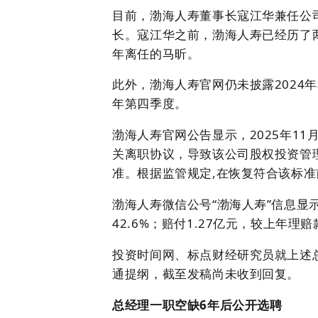
目前，渤海人寿董事长寇江华兼任公司
长。寇江华之前，渤海人寿已经历了两
年离任的马昕。
此外，渤海人寿官网仍未披露2024年
年第四季度。
渤海人寿官网公告显示，2025年1
关离职协议，导致该公司股权投资管
准。根据监管规定,在恢复符合该标
渤海人寿微信公号“渤海人寿”信息显示
42.6%；赔付1.27亿元，较上年理赔
投资时间网、标点财经研究员就上述
通提纲，截至发稿尚未收到回复。
总经理一职空缺6年后公开选聘