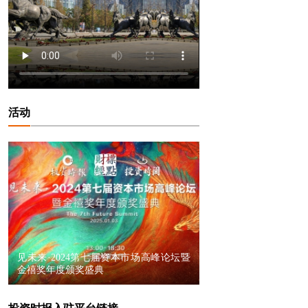
活动
见未来·2024第七届资本市场高峰论坛暨
金禧奖年度颁奖盛典