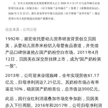
信息来源：公司公告
1992年，谢宏依托婴幼儿营养研发背景创立贝因
美，从婴幼儿营养米粉切入母婴食品赛道，并凭借
产品口碑快速抢占国产奶粉空白市场。2011年4月
12日，贝因美在深交所挂牌上市，成为“国产奶粉第
一股”。
2013年，公司迎来业绩巅峰，全年实现营收61.17
亿元，归母净利润达7.21亿元。其奶粉市场占有率
逼近10%，稳居国产奶粉首位，总市值达300亿元。
此后，因行业红利消退叠加市场竞争加剧，贝因美
步入下行周期。2016年和2017年，公司归母净利润