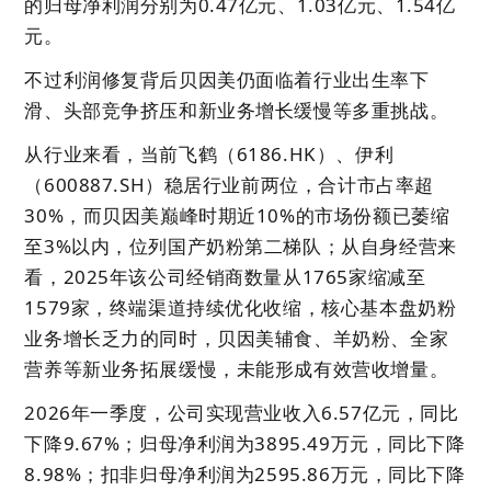
的归母净利润分别为0.47亿元、1.03亿元、1.54亿
元。
不过利润修复背后贝因美仍面临着行业出生率下
滑、头部竞争挤压和新业务增长缓慢等多重挑战。
从行业来看，当前飞鹤（6186.HK）、伊利
（600887.SH）稳居行业前两位，合计市占率超
30%，而贝因美巅峰时期近10%的市场份额已萎缩
至3%以内，位列国产奶粉第二梯队；从自身经营来
看，2025年该公司经销商数量从1765家缩减至
1579家，终端渠道持续优化收缩，核心基本盘奶粉
业务增长乏力的同时，贝因美辅食、羊奶粉、全家
营养等新业务拓展缓慢，未能形成有效营收增量。
2026年一季度，公司实现营业收入6.57亿元，同比
下降9.67%；归母净利润为3895.49万元，同比下降
8.98%；扣非归母净利润为2595.86万元，同比下降