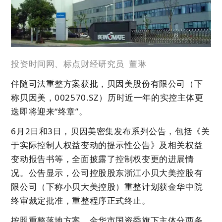
投资时间网、标点财经研究员 董琳
伴随司法重整方案获批，
贝因美股份有限公司（下
称贝因美，002570.SZ）历时近一年的实控主体更
迭
即将迎来“终章”。
6月2日和3日，贝因美密集发布系列公告，包括《关
于实际控制人权益变动的提示性公告》及相关权益
变动报告书等，全面披露了控制权变更的进展情
况。公告显示，公司控股股东浙江小贝大美控股有
限公司（下称小贝大美控股）重整计划获金华中院
终审裁定批准，重整程序正式终止。
按照重整落地方案，金华市国资委旗下主体分两条