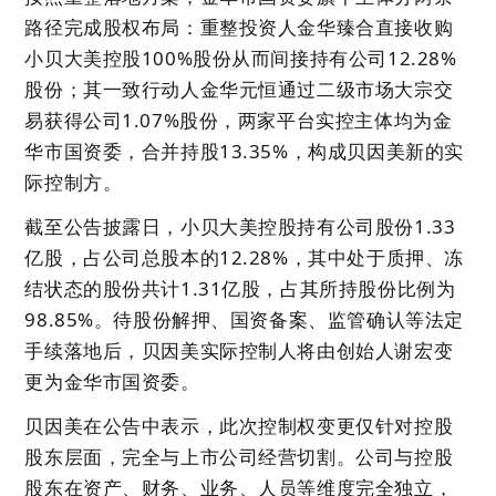
路径完成股权布局：重整投资人金华臻合直接收购
小贝大美控股100%股份从而间接持有公司12.28%
股份；其一致行动人金华元恒通过二级市场大宗交
易获得公司1.07%股份，两家平台实控主体均为金
华市国资委，合并持股13.35%，构成贝因美新的实
际控制方。
截至公告披露日，小贝大美控股持有公司股份1.33
亿股，占公司总股本的12.28%，其中处于质押、冻
结状态的股份共计1.31亿股，占其所持股份比例为
98.85%。待股份解押、国资备案、监管确认等法定
手续落地后，贝因美实际控制人将由创始人谢宏变
更为金华市国资委。
贝因美在公告中表示，此次控制权变更仅针对控股
股东层面，完全与上市公司经营切割。公司与控股
股东在资产、财务、业务、人员等维度完全独立，