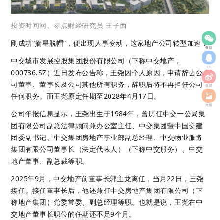
投资时间网、标点财经研究员 王子西
刚成功“摘星脱帽”，便出现人事变动，这家地产公司转型加速？
微信
中交城市发展控股集团股份有限公司（下称中交地产，
qq
000736.SZ）近日发布公告称，王尧因个人原因，申请辞去公
司董事、董事长及公司其他所有职务，辞职后将不再担任公司
微博
任何职务。而王尧原定任期至2028年4月17日。
海报
公司年报信息显示，王尧出生于1984年，曾历任中交一公局集
团有限公司副总法律顾问兼办公室主任、中交集团暨中国交建
团委副书记、中交集团房地产事业部副总经理、中交物业服务
集团有限公司董事长（法定代表人）（下称中交服务）、中交
地产董事、副总裁等职。
2025年9月，中交地产前董事长郭主龙离任，当月22日，王尧
接任。接任董事长后，他还兼任中交房地产集团有限公司（下
称地产集团）党委常委、副总经理等职。也就是说，王尧在中
交地产董事长职位的任期还不足9个月。