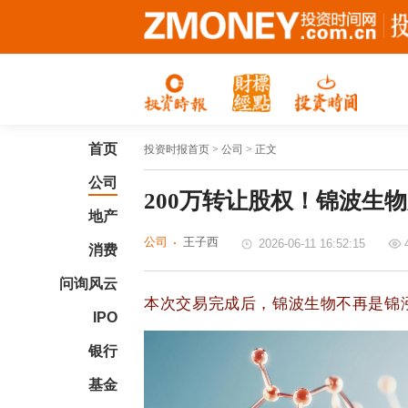
首页
投资时报首页
> 公司 > 正文
公司
200万转让股权！锦波生
地产
公司
王子西
2026-06-11 16:52:15
消费
问询风云
本次交易完成后，锦波生物不再是锦
IPO
银行
基金