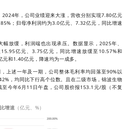
、2024年，公司业绩迎来大涨，营收分别实现7.80亿元
、85%；归母净利润约为3.0亿元、7.32亿元，同比增速
大幅放缓，利润端也出现承压。数据显示，2025年、
5.95亿元、3.75亿元，同比增速放缓至10.57%和
2亿元和1.40亿元，降速均为一成多。
，上述一年及一期，公司整体毛利率均回落至90%以
7.42%，均同比下行高个位数。且在二级市场，锦波生物
至今年6月11日午盘，公司股价报153.1元/股（不复
同比增速
（亿元、%）