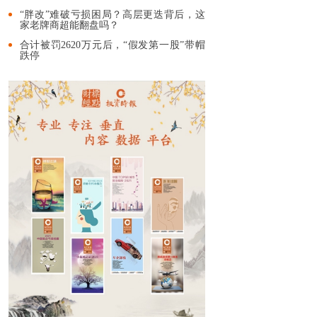
“胖改”难破亏损困局？高层更迭背后，这
家老牌商超能翻盘吗？
合计被罚2620万元后，“假发第一股”带帽
跌停