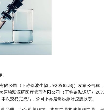
作。
限公司（下称锦波生物，920982.BJ）发布公告称，
太原锦泓源研医疗管理有限公司（下称锦泓源研）20%
元。本次交易完成后，公司不再是锦泓源研控股股东。
及总经理，为公司关联方，本次交易构成关联交易。另