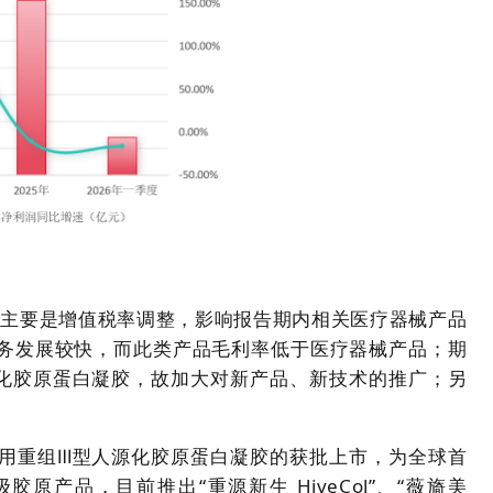
，主要是增值税率调整，影响报告期内相关医疗器械产品
务发展较快，而此类产品毛利率低于医疗器械产品；期
化胶原蛋白凝胶，故加大对新产品、新技术的推广；另
用重组Ⅲ型人源化胶原蛋白凝胶的获批上市，为全球首
原产品，目前推出“重源新生 HiveCol”、“薇旖美