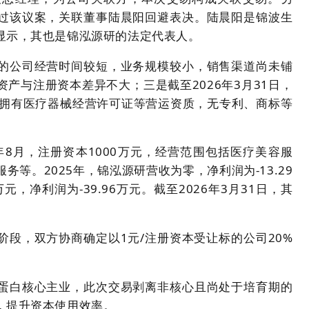
过该议案，关联董事陆晨阳回避表决。陆晨阳是锦波生
显示，其也是锦泓源研的法定代表人。
的公司经营时间较短，业务规模较小，销售渠道尚未铺
产与注册资本差异不大；三是截至2026年3月31日，
前拥有医疗器械经营许可证等营运资质，无专利、商标等
年8月，注册资本1000万元，经营范围包括医疗美容服
等。2025年，锦泓源研营收为零，净利润为-13.29
万元，净利润为-39.96万元。截至2026年3月31日，其
段，双方协商确定以1元/注册资本受让标的公司20%
蛋白核心主业，此次交易剥离非核心且尚处于培育期的
，提升资本使用效率。