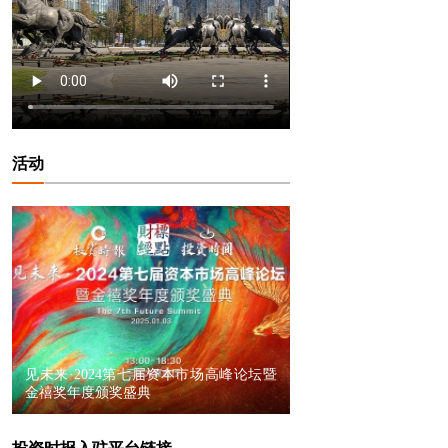
活动
见未来·2024第七届资本市场高峰论坛暨
金禧奖年度颁奖盛典