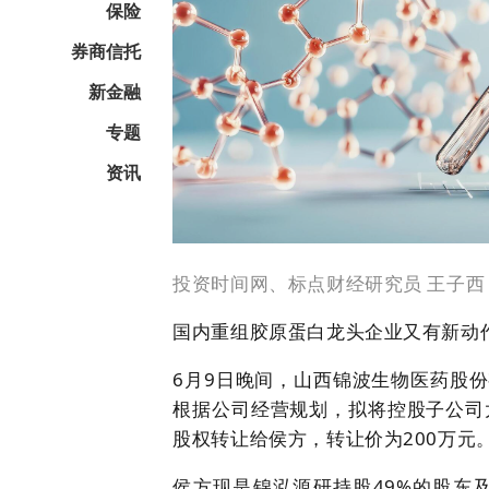
保险
券商信托
新金融
专题
资讯
投资时间网、标点财经研究员 王子西
国内重组胶原蛋白龙头企业又有新动
6月9日晚间，山西锦波生物医药股份有
根据公司经营规划，拟将控股子公司
股权转让给侯方，转让价为200万
侯方现是锦泓源研持股49%的股东