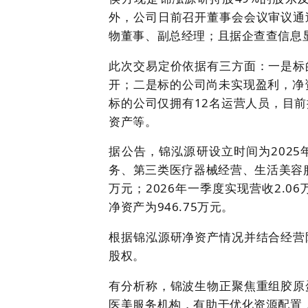
外，公司日前召开董事会会议审议通
物董事、副总经理；且据企查查信息
此次交易定价依据有三方面：一是标
开；二是标的公司尚未实现盈利，净资
标的公司仅拥有12名运营人员，目
资产等。
据公告，锦泓源研设立时间为2025
务、第三类医疗器械经营、生活美容服务
万元；2026年一季度实现营收2.06
净资产为946.75万元。
根据锦泓源研净资产情况并结合经营阶
股权。
有分析称，锦波生物正聚焦重组胶原
医美服务机构，有助于优化资源配置